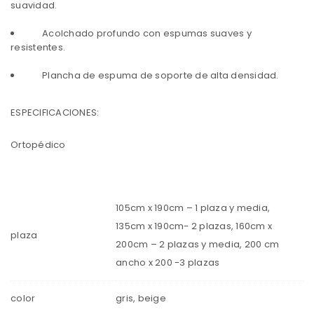
suavidad.
Acolchado profundo con espumas suaves y
resistentes.
Plancha de espuma de soporte de alta densidad.
ESPECIFICACIONES:
Ortopédico
105cm x 190cm – 1 plaza y media,
135cm x 190cm- 2 plazas, 160cm x
plaza
200cm – 2 plazas y media, 200 cm
ancho x 200 -3 plazas
color
gris, beige