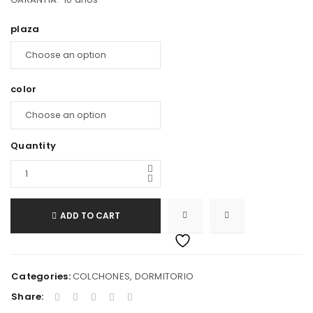
plaza
color
Quantity
ADD TO CART
Categories:
COLCHONES
,
DORMITORIO
Share: