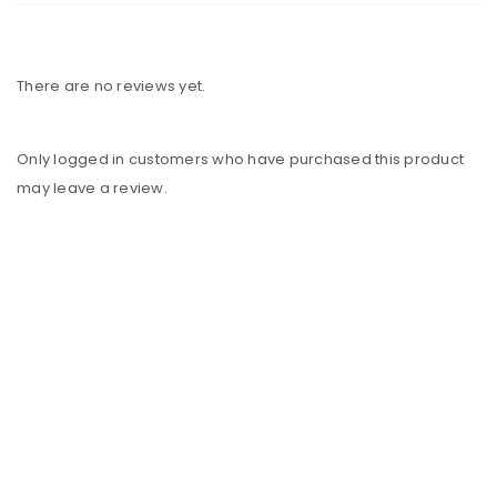
There are no reviews yet.
Only logged in customers who have purchased this product
may leave a review.
Los Mejores Muebles con insuperable