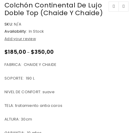
Colchón Continental De Lujo
Doble Top (Chaide Y Chaide)
SKU:
N/A
Availability:
In Stock
Add your review
$
185,00
$
350,00
–
FABRICA: CHAIDE Y CHAIDE
SOPORTE: 190 L
NIVEL DE CONFORT: suave
TELA: tratamiento antia caros
ALTURA: 30cm
GARANTIA: 10 años