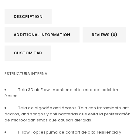
DESCRIPTION
ADDITIONAL INFORMATION
REVIEWS (0)
CUSTOM TAB
ESTRUCTURA INTERNA
Tela 3D air Flow: mantiene el interior del colchón
fresco
Tela de algodón anti ácaros: Tela con tratamiento anti
ácaros, anti hongos y anti bacterias que evita la proliferación
de microorganismos que causan alergias.
Pillow Top: espuma de confort de alta resiliencia y