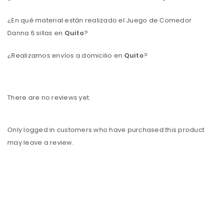
¿En qué material están realizado el Juego de Comedor
Danna 6 sillas en
Quito
?
¿Realizamos envíos a domicilio en
Quito
?
There are no reviews yet.
Only logged in customers who have purchased this product
may leave a review.