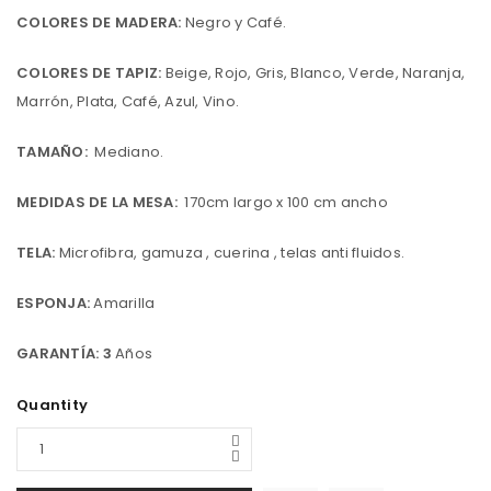
COLORES DE MADERA:
Negro y Café.
COLORES DE TAPIZ:
Beige, Rojo, Gris, Blanco, Verde, Naranja,
Marrón, Plata, Café, Azul, Vino.
TAMAÑO:
Mediano.
MEDIDAS DE LA MESA:
170cm largo x 100 cm ancho
TELA:
Microfibra, gamuza , cuerina , telas anti fluidos.
ESPONJA:
Amarilla
GARANTÍA: 3
Años
Quantity