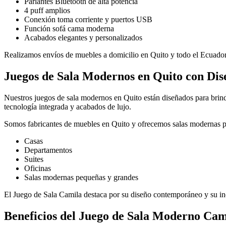
Parlantes Bluetooth de alta potencia
4 puff amplios
Conexión toma corriente y puertos USB
Función sofá cama moderna
Acabados elegantes y personalizados
Realizamos envíos de muebles a domicilio en Quito y todo el Ecuador
Juegos de Sala Modernos en Quito con Dis
Nuestros juegos de sala modernos en Quito están diseñados para bri
tecnología integrada y acabados de lujo.
Somos fabricantes de muebles en Quito y ofrecemos salas modernas p
Casas
Departamentos
Suites
Oficinas
Salas modernas pequeñas y grandes
El Juego de Sala Camila destaca por su diseño contemporáneo y su inc
Beneficios del Juego de Sala Moderno Cam