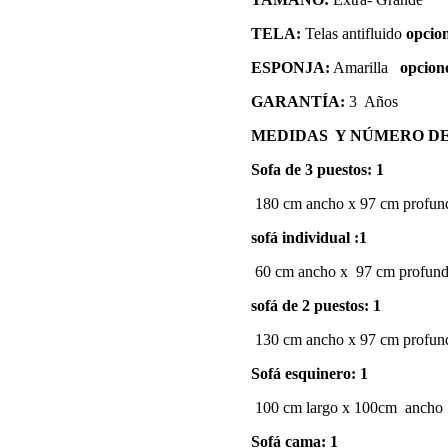
TELA:
Telas antifluido
opcion
ESPONJA:
Amarilla
opcion
GARANTÍA:
3 Años
MEDIDAS Y NÚMERO DE
Sofa de 3 puestos: 1
180 cm ancho x 97 cm profund
sofá individual :1
60 cm ancho x 97 cm profund
sofá de 2 puestos: 1
130 cm ancho x 97 cm profund
Sofá esquinero: 1
100 cm largo x 100cm ancho
Sofá cama: 1