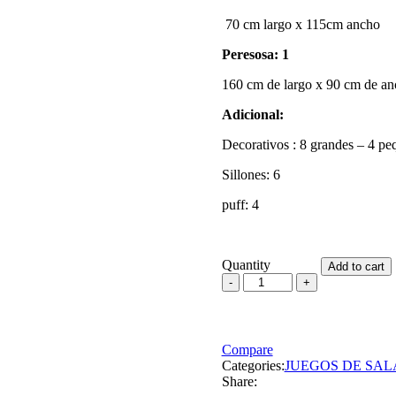
70 cm largo x 115cm ancho
Peresosa: 1
160 cm de largo x 90 cm de a
Adicional:
Decorativos : 8 grandes – 4 p
Sillones: 6
puff: 4
Quantity
Add to cart
Compare
Categories:
JUEGOS DE SAL
Share: