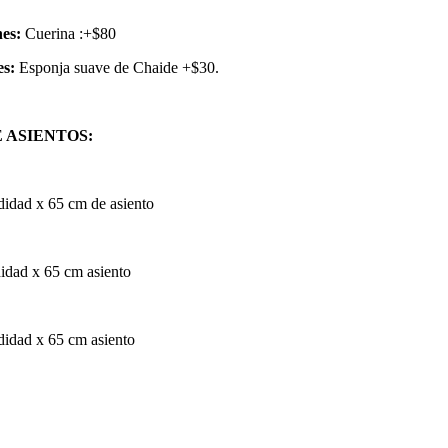
es:
Cuerina :+$80
es:
Esponja suave de Chaide +$30.
 ASIENTOS:
idad x 65 cm de asiento
idad x 65 cm asiento
idad x 65 cm asiento