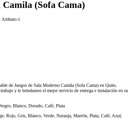
a Camila (Sofa Cama)
s Ambato-1
lable de Juegos de Sala Moderno Camila (Sofa Cama) en Quito.
rabajo y te brindamos el mejor servicio de entrega e instalación en su
egro, Blanco, Dorado, Café, Plata
ge, Rojo, Gris, Blanco, Verde, Naranja, Marrón, Plata, Café, Azul,