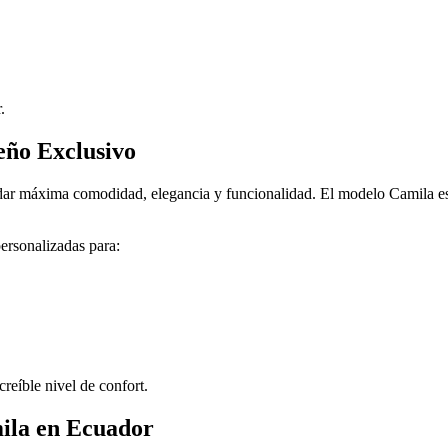
.
eño Exclusivo
ndar máxima comodidad, elegancia y funcionalidad. El modelo Camila e
ersonalizadas para:
reíble nivel de confort.
ila en Ecuador