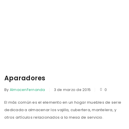
Aparadores
By
AlmacenFernanda
3 de marzo de 2015
0
El más común es el elemento en un hogar muebles de serie
dedicada a almacenar los vajilla, cubertera, mantelera, y
otros artículos relacionados a la mesa de servicio.