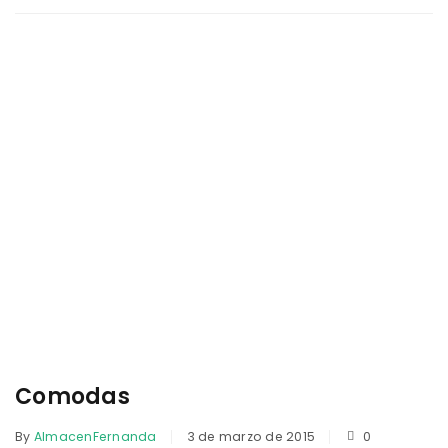
Comodas
By
AlmacenFernanda
3 de marzo de 2015
0