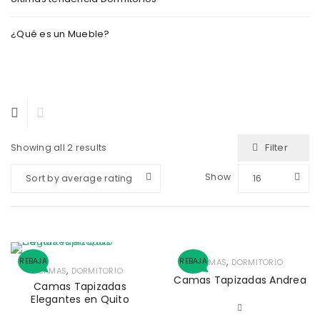
¿Qué es un Mueble?
Filter
Showing all 2 results
Show
Sort by average rating
16
,
REBAJA
REBAJA
CAMAS
DORMITORIO
,
CAMAS
DORMITORIO
Camas Tapizadas Andrea
Camas Tapizadas
Elegantes en Quito