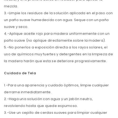
mezcla.
3.-Limpie los residuos de la solución aplicada en el paso con
un paño suave humedecido con agua. Seque con un paño
suave y seco.
4.-Aplique aceite rojo para madera uniformemente con un
paño suave (no aplique directamente sobre la madera).
5.-No ponerlos a exposición directa a los rayos solares, el
uso de químicos muy fuertes y detergentes en la limpieza de
la madera harán que esta se deteriore progresivamente.
Cuidado de Tela
1.-Para una apariencia y cuidado óptimos, limpie cualquier
derrame inmediatamente.
2.-Haga una solución con agua y un jabón neutro,
revolviendo hasta que quede espumoso.
3.-Use un cepillo de cerdas suaves para limpiar cualquier