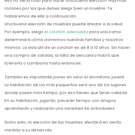
eso no sería todo para hacer una buena elección. Hay mas
razones por las que debes elegir bien un mueble. Te
hablaremos de ella a continuación.
Una buena elección de muebles puede afectar a la salud.
Por ejemplo, elegir
el colchón adecuado
para una cama
determinará cómo dormimos nuestras familias y nosotros
mismos. La vida útil de un colchón es de 8 a 10 años. Sin hacer
una compra de calidad, la falta de descanso habrá que
tolerarla o cambiarla hasta entonces.
También es importante poner en valor el dormitorio juvenil.
La habitación de los más pequeños será uno de los lugares
donde pasen más tiempo, por eso tienen que tener calidad.
En su habitación, jugarán, pasarán tiempo con amigos,
aprenderán y realizarán una variedad de actividades.
Dicho esto, la elección de tus muebles afectará en cierta
medida a su desarrollo.