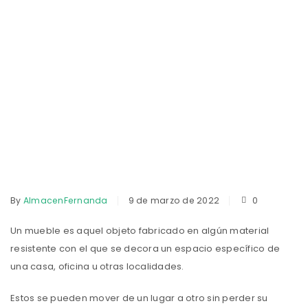
By
AlmacenFernanda
9 de marzo de 2022
0
Un mueble es aquel objeto fabricado en algún material
resistente con el que se decora un espacio específico de
una casa, oficina u otras localidades.
Estos se pueden mover de un lugar a otro sin perder su