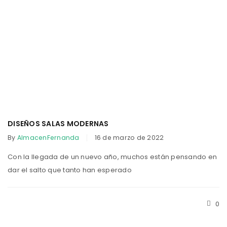
DISEÑOS SALAS MODERNAS
By
AlmacenFernanda
16 de marzo de 2022
Con la llegada de un nuevo año, muchos están pensando en
dar el salto que tanto han esperado
0