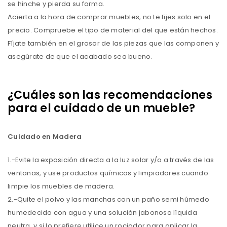
se hinche y pierda su forma.
Acierta a la hora de comprar muebles, no te fijes solo en el
precio. Compruebe el tipo de material del que están hechos.
Fíjate también en el grosor de las piezas que las componen y
asegúrate de que el acabado sea bueno.
¿Cuáles son las recomendaciones
para el cuidado de un mueble?
Cuidado en Madera
1.-Evite la exposición directa a la luz solar y/o a través de las
ventanas, y use productos químicos y limpiadores cuando
limpie los muebles de madera.
2.-Quite el polvo y las manchas con un paño semi húmedo
humedecido con agua y una solución jabonosa líquida
neutra, y si lo prefiere utilice un rociador para aplicar la