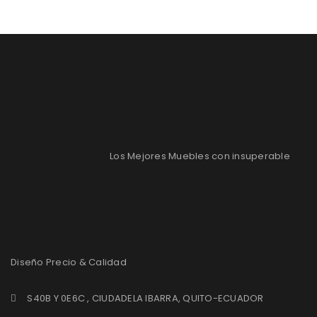
Los Mejores Muebles con insuperable
Diseño Precio & Calidad
S40B Y 0E6C , CIUDADELA IBARRA, QUITO-ECUADOR