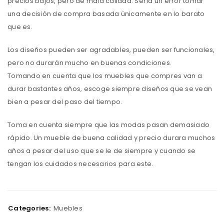
precios bajos, pero de mala calidad. Sería un error tomar
una decisión de compra basada únicamente en lo barato
que es.
Los diseños pueden ser agradables, pueden ser funcionales,
pero no durarán mucho en buenas condiciones.
Tomando en cuenta que los muebles que compres van a
durar bastantes años, escoge siempre diseños que se vean
bien a pesar del paso del tiempo.
Toma en cuenta siempre que las modas pasan demasiado
rápido. Un mueble de buena calidad y precio durara muchos
años a pesar del uso que se le de siempre y cuando se
tengan los cuidados necesarios para este.
Categories:
Muebles