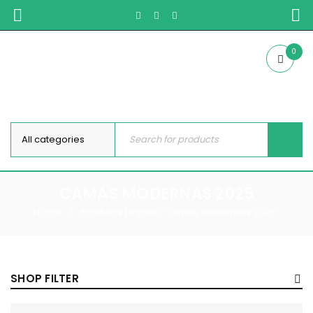
0
CAMAS MODERNAS 2025
Home
Products tagged “camas modernas 2025”
/
SHOP FILTER