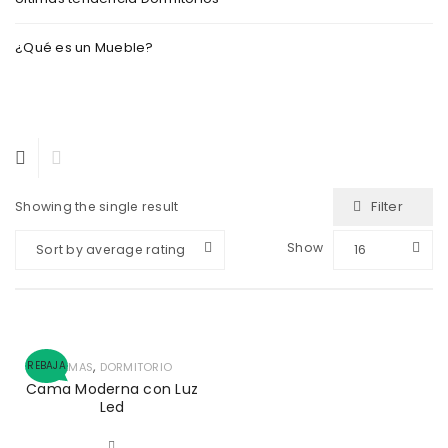
¿Qué es un Mueble?
Filter
Showing the single result
Show
Sort by average rating
16
,
REBAJA
CAMAS
DORMITORIO
Cama Moderna con Luz
Led