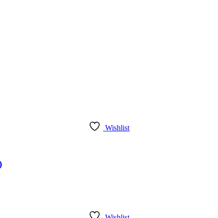
Wishlist
)
Wishlist