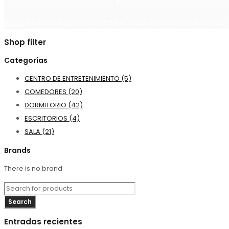
Home
/
Products tagged “comedores capitoneados en latacunga”
Shop filter
Categorías
CENTRO DE ENTRETENIMIENTO (5)
COMEDORES (20)
DORMITORIO (42)
ESCRITORIOS (4)
SALA (21)
Brands
There is no brand
Entradas recientes