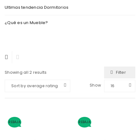
Ultimas tendencia Dormitorios
¿Qué es un Mueble?
Filter
Showing all 2 results
Show
Sort by average rating
16
REBAJA
REBAJA