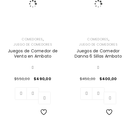
,
,
COMEDORES
COMEDORES
JUEGO DE COMEDORES
JUEGO DE COMEDORES
Juegos de Comedor de
Juegos de Comedor
Venta en Ambato
Danna 6 Sillas Ambato
$
550,00
$
490,00
$
450,00
$
400,00
Wishlist
Wishlist