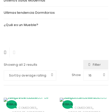
Diseños Salas Modernas
Ultimas tendencia Dormitorios
¿Qué es un Mueble?
Filter
Showing all 2 results
Show
Sort by average rating
16
REBAJA
REBAJA
,
,
COMEDORES
COMEDORES