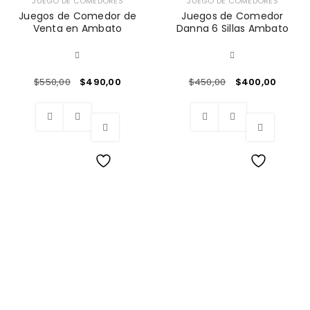
JUEGO DE COMEDORES
JUEGO DE COMEDORES
Juegos de Comedor de
Juegos de Comedor
Venta en Ambato
Danna 6 Sillas Ambato
$
550,00
$
490,00
$
450,00
$
400,00
Wishlist
Wishlist