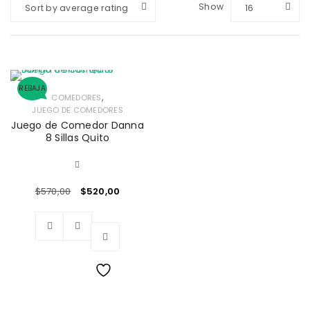
Show
Sort by average rating
16
REBAJA
,
COMEDORES
JUEGO DE COMEDORES
Juego de Comedor Danna
8 Sillas Quito
$
570,00
$
520,00
Wishlist