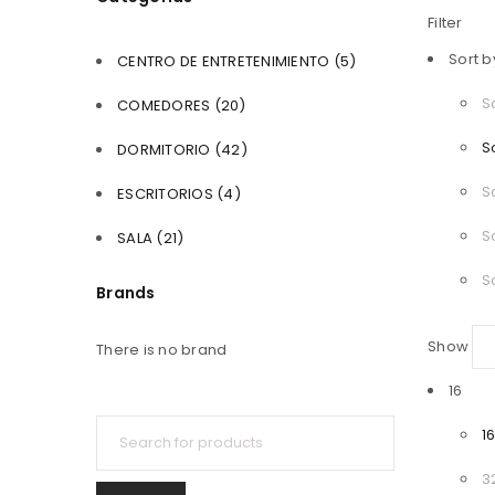
Filter
Sort b
CENTRO DE ENTRETENIMIENTO (5)
S
COMEDORES (20)
S
DORMITORIO (42)
S
ESCRITORIOS (4)
S
SALA (21)
S
Brands
Show
There is no brand
16
1
3