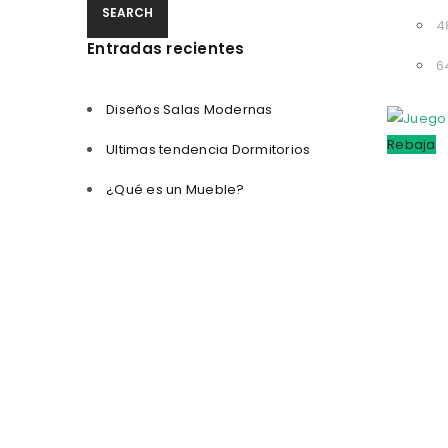
4
Entradas recientes
6
Diseños Salas Modernas
Rebaja
Ultimas tendencia Dormitorios
Quick vi
¿Qué es un Mueble?
Compar