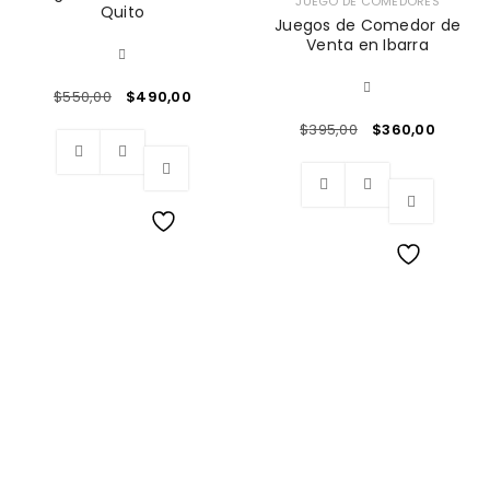
JUEGO DE COMEDORES
Quito
Juegos de Comedor de
Venta en Ibarra
$
550,00
$
490,00
$
395,00
$
360,00
Wishlist
Wishlist