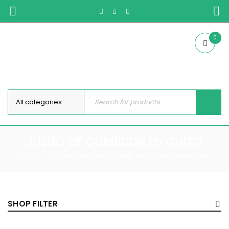
0
JUEGO DE COMEDOR EN QUITO
Home
Products tagged “Juego de Comedor en Quito”
/
SHOP FILTER