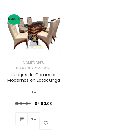
REBAJA
,
COMEDORES
JUEGO DE COMEDORES
Juegos de Comedor
Modernos en Latacunga
$
530,00
$
480,00