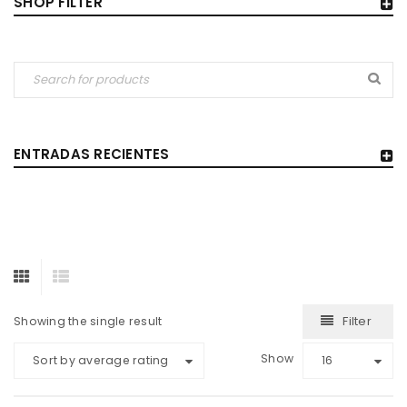
SHOP FILTER
ENTRADAS RECIENTES
Filter
Showing the single result
Show
Sort by average rating
16