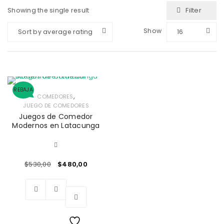
Filter
Showing the single result
Show
Sort by average rating
16
REBAJA
,
COMEDORES
JUEGO DE COMEDORES
Juegos de Comedor
Modernos en Latacunga
$
530,00
$
480,00