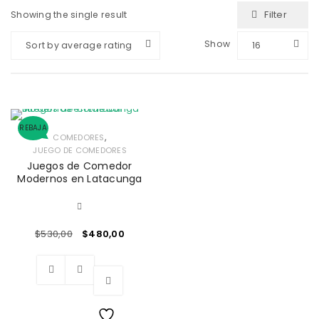
Filter
Showing the single result
Show
Sort by average rating
16
REBAJA
,
COMEDORES
JUEGO DE COMEDORES
Juegos de Comedor
Modernos en Latacunga
$
530,00
$
480,00