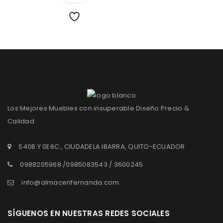
Wishlist
Los Mejores Muebles con insuperable Diseño Precio &
Calidad
S40B Y 0E6C , CIUDADELA IBARRA, QUITO-ECUADOR
0988205968 /0985083543 / 3600245
info@almacenfernanda.com
SÍGUENOS EN NUESTRAS REDES SOCIALES