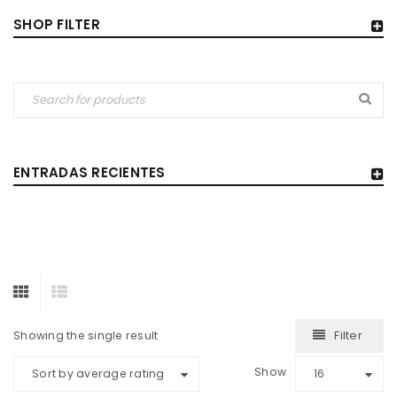
SHOP FILTER
ENTRADAS RECIENTES
Filter
Showing the single result
Show
Sort by average rating
16