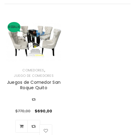
REBAJA
,
COMEDORES
JUEGO DE COMEDORES
Juegos de Comedor San
Roque Quito
$
770,00
$
690,00