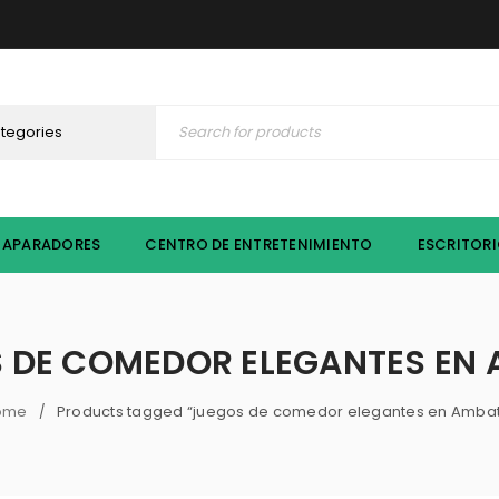
APARADORES
CENTRO DE ENTRETENIMIENTO
ESCRITOR
 DE COMEDOR ELEGANTES EN
ome
Products tagged “juegos de comedor elegantes en Amba
/