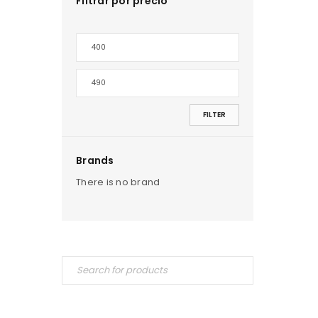
Filtrar por precio
FILTER
Brands
There is no brand