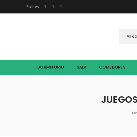
Follow:
DORMITORIO
SALA
COMEDORES
JUEGOS
H