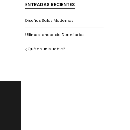
ENTRADAS RECIENTES
Diseños Salas Modernas
Ultimas tendencia Dormitorios
¿Qué es un Mueble?