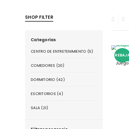
SHOP FILTER
Categorías
CENTRO DE ENTRETENIMIENTO (5)
REBAJ
COME
Juego
COMEDORES (20)
DORMITORIO (42)
ESCRITORIOS (4)
SALA (21)