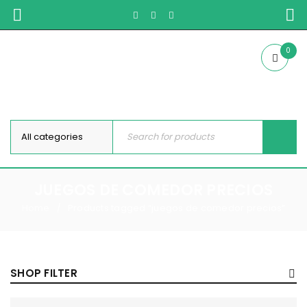
0
JUEGOS DE COMEDOR PRECIOS
Home
Products tagged “juegos de comedor precios”
/
SHOP FILTER