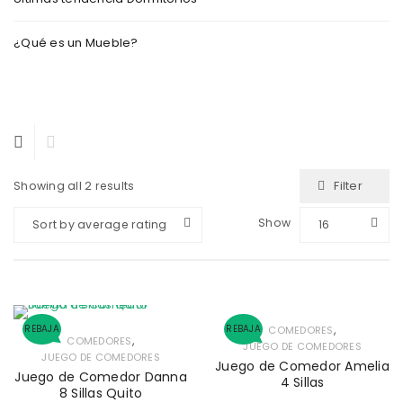
¿Qué es un Mueble?
Filter
Showing all 2 results
Show
Sort by average rating
16
,
REBAJA
REBAJA
COMEDORES
,
COMEDORES
JUEGO DE COMEDORES
JUEGO DE COMEDORES
Juego de Comedor Amelia
Juego de Comedor Danna
4 Sillas
8 Sillas Quito