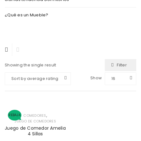
¿Qué es un Mueble?
Filter
Showing the single result
Show
Sort by average rating
16
,
REBAJA
COMEDORES
JUEGO DE COMEDORES
Juego de Comedor Amelia
4 Sillas