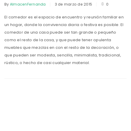
By
AlmacenFernanda
3 de marzo de 2015
0
El comedor es el espacio de encuentro y reunión familiar en
un hogar, donde la convivencia diaria o festiva es posible. El
comedor de una casa puede ser tan grande o pequeño
como el resto de la casa, y que puede tener opulenta
muebles que mezclas en con el resto de la decoración, o
que pueden ser modesta, sencilla, minimalista, tradicional,
rústico, o hecho de casi cualquier material.