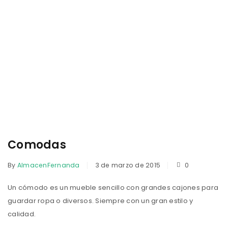
Comodas
By
AlmacenFernanda
3 de marzo de 2015
0
Un cómodo es un mueble sencillo con grandes cajones para
guardar ropa o diversos. Siempre con un gran estilo y
calidad.