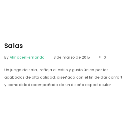
Salas
By
AlmacenFernanda
3 de marzo de 2015
0
Un juego de sala, refleja el estilo y gusto único por los
acabados de alta calidad, diseñado con el fin de dar confort
y comodidad acompañado de un diseño espectacular.