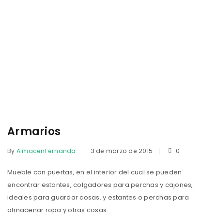
Armarios
By
AlmacenFernanda
3 de marzo de 2015
0
Mueble con puertas, en el interior del cual se pueden
encontrar estantes, colgadores para perchas y cajones,
ideales para guardar cosas. y estantes o perchas para
almacenar ropa y otras cosas.