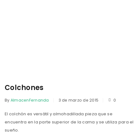
Colchones
By
AlmacenFernanda
3 de marzo de 2015
0
El colchón es versátil y almohadillada pieza que se
encuentra en la parte superior de la cama y se utiliza para el
sueño.