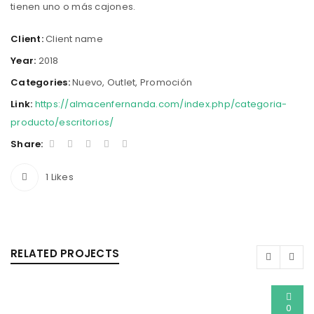
tienen uno o más cajones.
Client:
Client name
Year:
2018
Categories:
Nuevo
,
Outlet
,
Promoción
Link:
https://almacenfernanda.com/index.php/categoria-
producto/escritorios/
Share:
1
Likes
RELATED PROJECTS
0