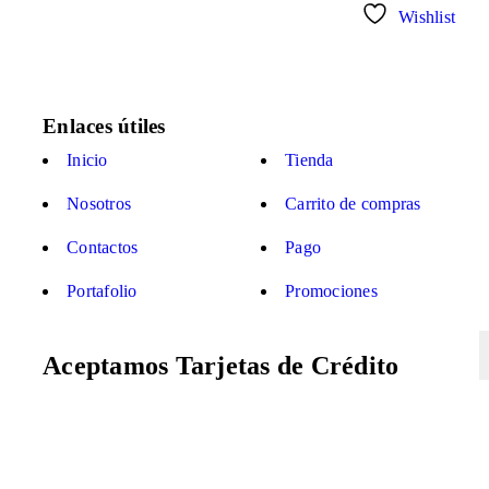
Wishlist
Enlaces útiles
S
Inicio
Tienda
R
s
Nosotros
Carrito de compras
ú
d
Contactos
Pago
Portafolio
Promociones
Aceptamos Tarjetas de Crédito