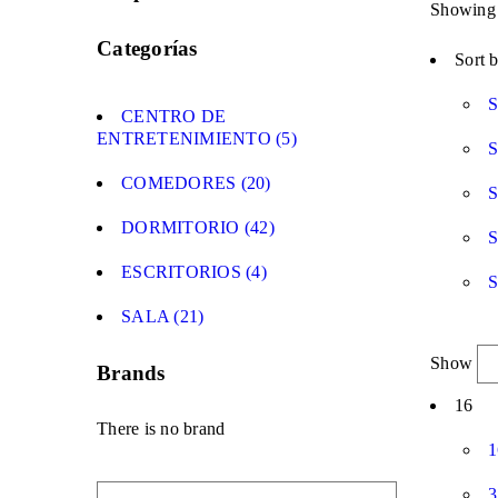
Showing t
Categorías
Sort 
S
CENTRO DE
ENTRETENIMIENTO (5)
S
COMEDORES (20)
S
DORMITORIO (42)
S
ESCRITORIOS (4)
S
SALA (21)
Show
Brands
16
There is no brand
1
3