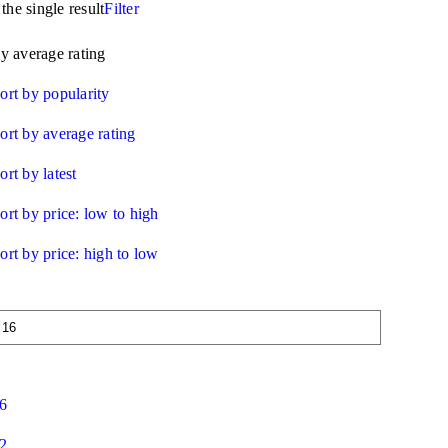
he single result
Filter
by average rating
ort by popularity
ort by average rating
ort by latest
ort by price: low to high
ort by price: high to low
6
2