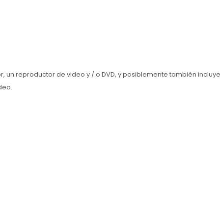
sor, un reproductor de video y / o DVD, y posiblemente también incl
deo.