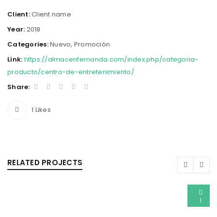
Client:
Client name
Year:
2018
Categories:
Nuevo
,
Promoción
Link:
https://almacenfernanda.com/index.php/categoria-
producto/centro-de-entretenimiento/
Share:
1
Likes
RELATED PROJECTS
1